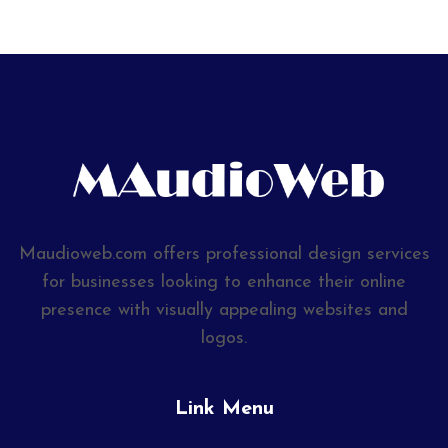
Maudioweb.com offers professional design services
for businesses looking to enhance their online
presence with visually appealing websites and
logos.
Link Menu